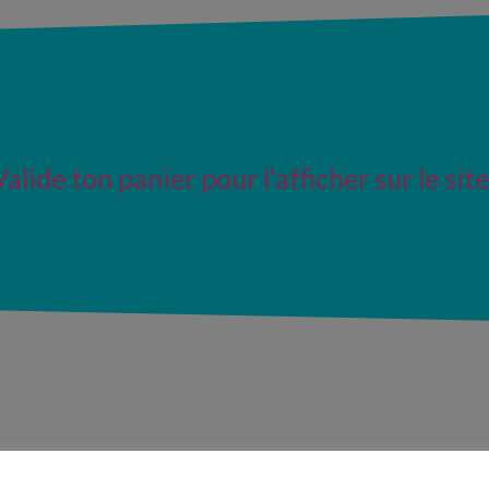
Valide ton panier pour l’afficher sur le site