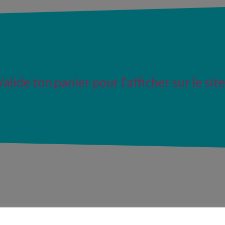
Valide ton panier pour l’afficher sur le site