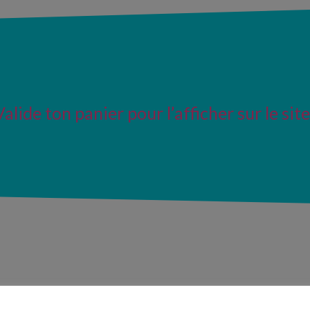
Valide ton panier pour l’afficher sur le site