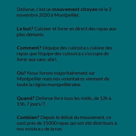
Delivrue, c’est un
mouvement citoyen
né le 2
novembre 2020 à Montpellier.
Le but?
Cuisiner et livrer en direct des repas aux
plus démunis.
Comment?
L’équipe des cuistot.e.s cuisine des
repas que l’équipe des cuissot.e.s s’occupe de
livrer aux sans-abri.
Où?
Nous livrons majoritairement sur
Montpellier mais nos volontaires viennent de
toute la région montpelliéraine.
Quand?
Delivrue livre tous les midis, de 12h à
15h, 7 jours/7.
Combien?
Depuis le début du mouvement, ce
sont près de 15000 repas qui ont été distribués à
nos voisin.e.s de la rue.