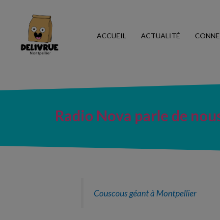
ACCUEIL
ACTUALITÉ
CONNE
Radio Nova parle de nou
Couscous géant à Montpellier