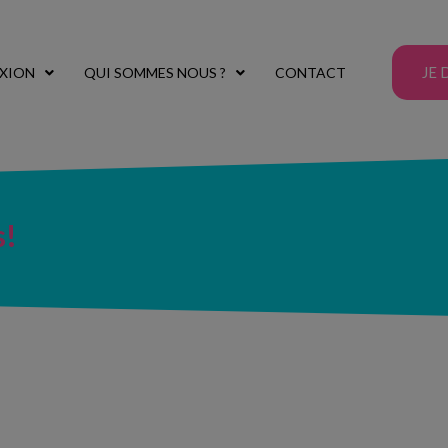
JE 
XION
QUI SOMMES NOUS ?
CONTACT
s!