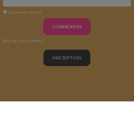
Se souvenir de moi
CONNEXION
Mot de passe perdu ?
INSCRIPTION