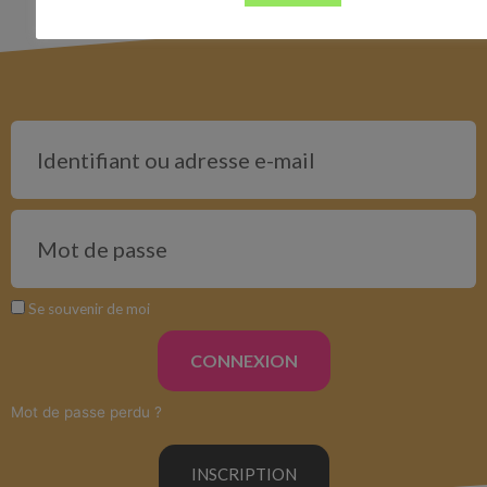
Se souvenir de moi
CONNEXION
Mot de passe perdu ?
INSCRIPTION