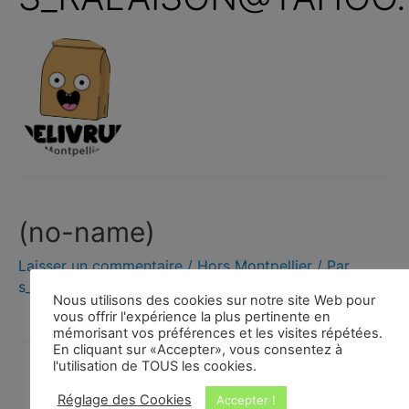
(no-name)
Laisser un commentaire
/
Hors Montpellier
/ Par
s_ralaison@yahoo.fr
Nous utilisons des cookies sur notre site Web pour
vous offrir l'expérience la plus pertinente en
mémorisant vos préférences et les visites répétées.
En cliquant sur «Accepter», vous consentez à
l'utilisation de TOUS les cookies.
←
Page précédente
1
…
11
12
Réglage des Cookies
Accepter !