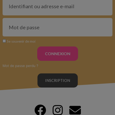
Se souvenir de moi
CONNEXION
Mot de passe perdu ?
INSCRIPTION