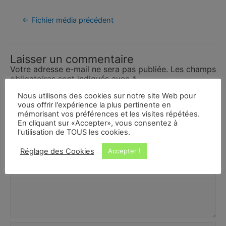
←
Fichier média précédent
Laisser un commentaire
Votre adresse e-mail ne sera pas publiée.
Les champs
obligatoires sont indiqués avec
*
Nous utilisons des cookies sur notre site Web pour
Commentaire
*
vous offrir l'expérience la plus pertinente en
mémorisant vos préférences et les visites répétées.
En cliquant sur «Accepter», vous consentez à
l'utilisation de TOUS les cookies.
Réglage des Cookies
Accepter !