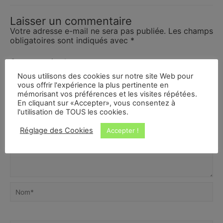
Laisser un commentaire
Votre adresse e-mail ne sera pas publiée.
Les champs
obligatoires sont indiqués avec
*
Commentaire
*
Nous utilisons des cookies sur notre site Web pour
vous offrir l'expérience la plus pertinente en
mémorisant vos préférences et les visites répétées.
En cliquant sur «Accepter», vous consentez à
l'utilisation de TOUS les cookies.
Réglage des Cookies
Accepter !