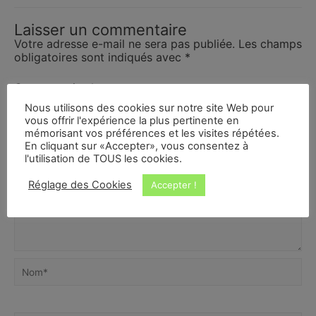
Laisser un commentaire
Votre adresse e-mail ne sera pas publiée.
Les champs
obligatoires sont indiqués avec
*
Commentaire
*
Nous utilisons des cookies sur notre site Web pour
vous offrir l'expérience la plus pertinente en
mémorisant vos préférences et les visites répétées.
En cliquant sur «Accepter», vous consentez à
l'utilisation de TOUS les cookies.
Réglage des Cookies
Accepter !