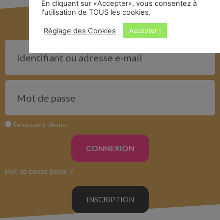
En cliquant sur «Accepter», vous consentez à
l'utilisation de TOUS les cookies.
Réglage des Cookies
Accepter !
Se souvenir de moi
CONNEXION
Mot de passe perdu ?
INSCRIPTION