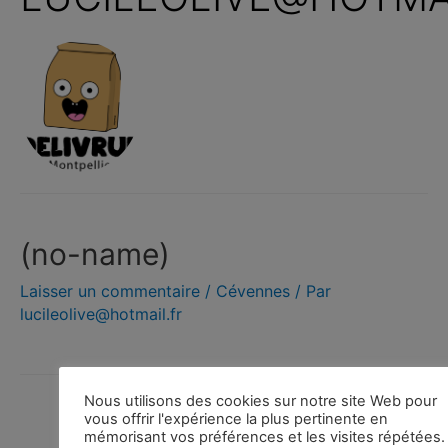
(no-name)
Laisser un commentaire
/
Cévennes
/ Par
lucileolive@hotmail.fr
Nous utilisons des cookies sur notre site Web pour
vous offrir l'expérience la plus pertinente en
mémorisant vos préférences et les visites répétées.