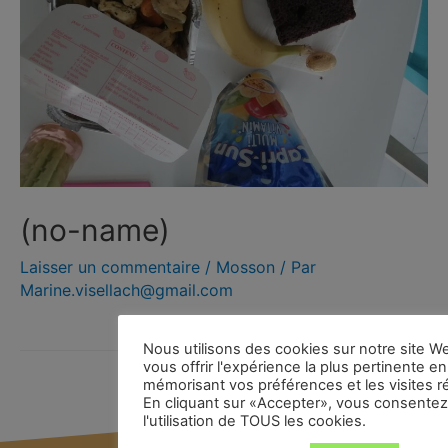
(no-name)
Laisser un commentaire
/
Mosson
/ Par
Marine.visellach@gmail.com
Nous utilisons des cookies sur notre site W
vous offrir l'expérience la plus pertinente en
mémorisant vos préférences et les visites r
En cliquant sur «Accepter», vous consentez
l'utilisation de TOUS les cookies.