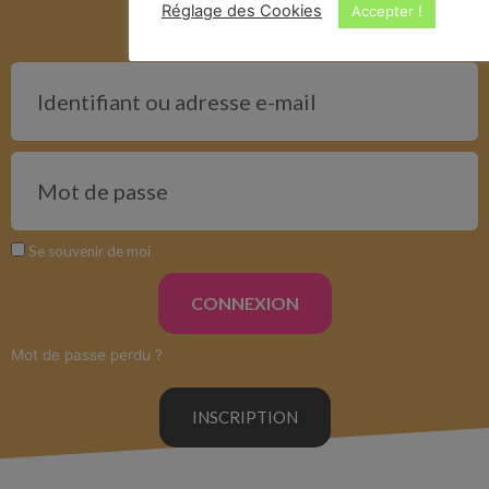
Réglage des Cookies
Accepter !
Se souvenir de moi
CONNEXION
Mot de passe perdu ?
INSCRIPTION