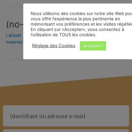
Nous utilisons des cookies sur notre site Web po
vous offrir l'expérience la plus pertinente en
(no-name)
mémorisant vos préférences et les visites répété
En cliquant sur «Accepter», vous consentez à
l'utilisation de TOUS les cookies.
Laisser un commentaire
/
Hors Montpellier
/ Par
meenaclub@hotmail.com
Réglage des Cookies
Accepter !