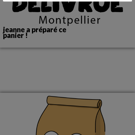
jeanne a préparé ce
panier !