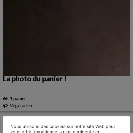
La photo du panier !
1 panier
Végétarien
Nous utilisons des cookies sur notre site Web pour
vous offrir l'expérience la plus pertinente en