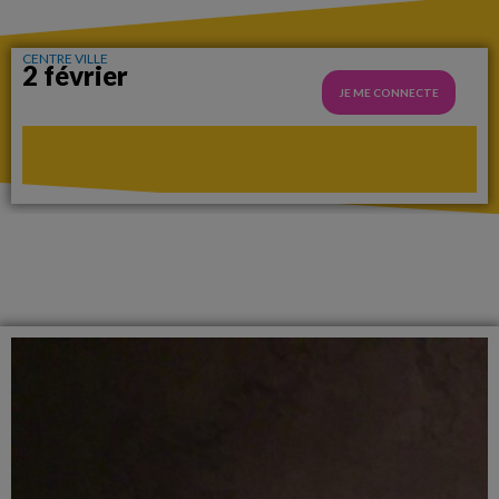
CENTRE VILLE
2 février
JE ME CONNECTE