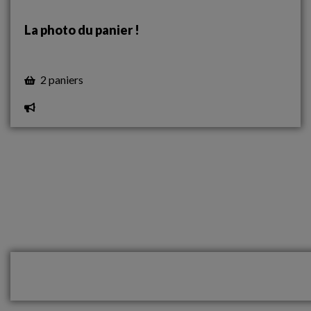
La photo du panier !
2 paniers