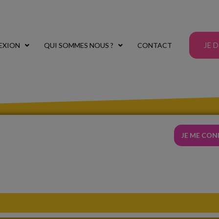
JE 
EXION
QUI SOMMES NOUS ?
CONTACT
JE ME CO