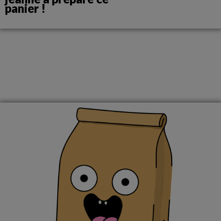
panier !