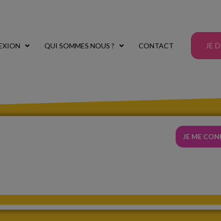
JE 
EXION
QUI SOMMES NOUS ?
CONTACT
JE ME CO