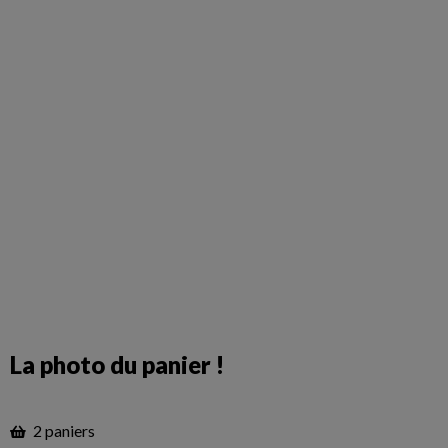
La photo du panier !
2 paniers