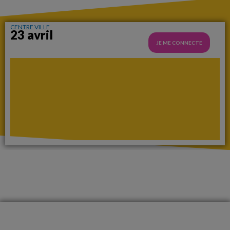
CENTRE VILLE
23 avril
JE ME CONNECTE