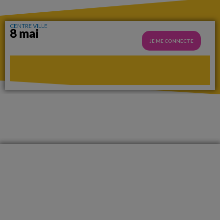
CENTRE VILLE
8 mai
JE ME CONNECTE