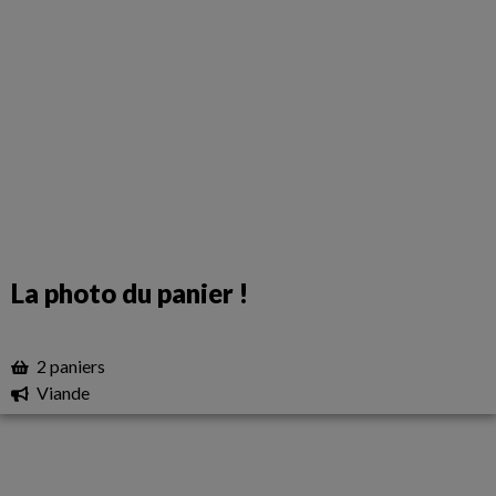
La photo du panier !
2 paniers
Viande