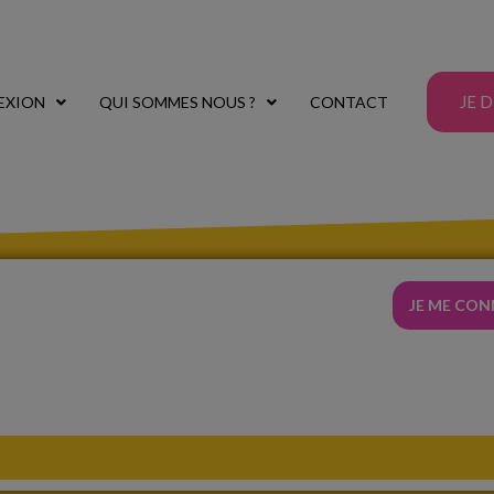
JE 
EXION
QUI SOMMES NOUS ?
CONTACT
JE ME CO