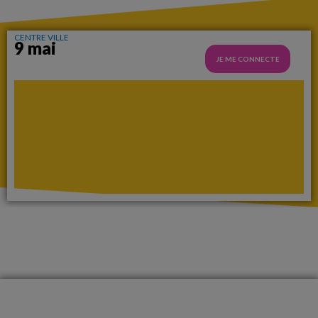
CENTRE VILLE
9 mai
JE ME CONNECTE