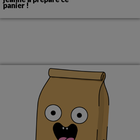
panier !