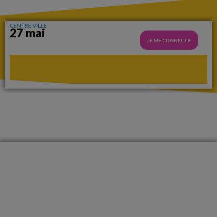
CENTRE VILLE
27 mai
JE ME CONNECTE