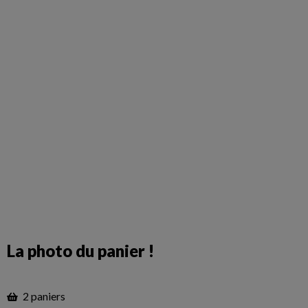
La photo du panier !
2 paniers