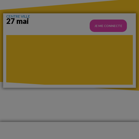
CENTRE VILLE
27 mai
JE ME CONNECTE