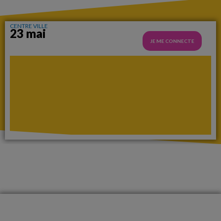
CENTRE VILLE
23 mai
JE ME CONNECTE