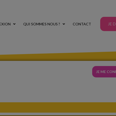
JE 
EXION
QUI SOMMES NOUS ?
CONTACT
JE ME CO