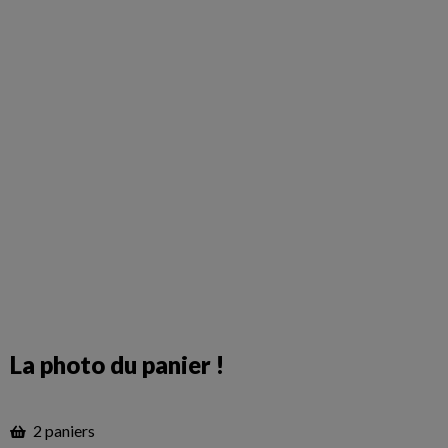
La photo du panier !
2 paniers