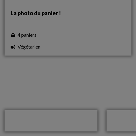
La photo du panier !
4 paniers
Végétarien