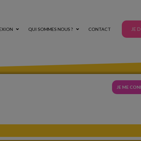
JE 
EXION
QUI SOMMES NOUS ?
CONTACT
JE ME CO