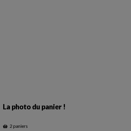
La photo du panier !
2 paniers