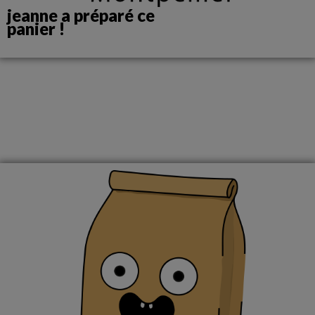
jeanne a préparé ce
panier !