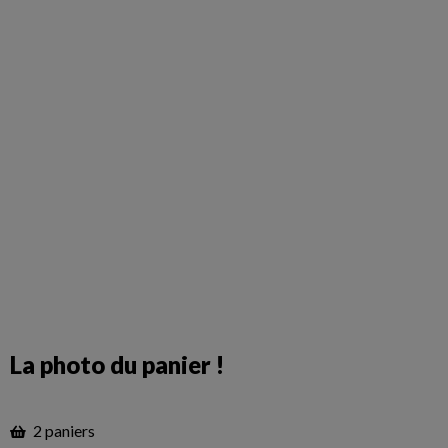
La photo du panier !
2 paniers