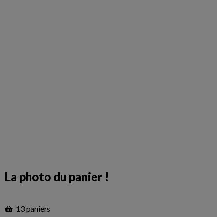
La photo du panier !
13 paniers