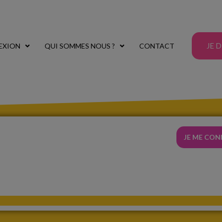
JE 
EXION
QUI SOMMES NOUS ?
CONTACT
JE ME CO