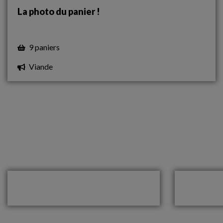
La photo du panier !
9 paniers
Viande