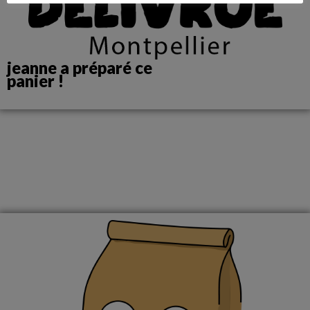
jeanne a préparé ce
panier !