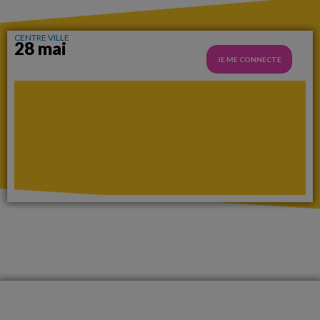
CENTRE VILLE
28 mai
JE ME CONNECTE