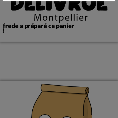
frede a préparé ce panier
!