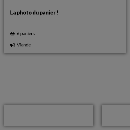
La photo du panier !
6 paniers
Viande