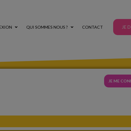
JE 
EXION
QUI SOMMES NOUS ?
CONTACT
JE ME CO