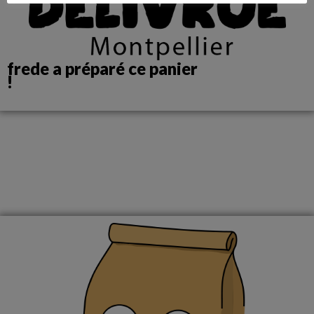
frede a préparé ce panier
!