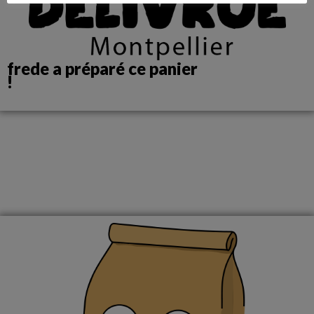
frede a préparé ce panier
!