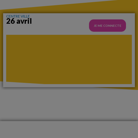
CENTRE VILLE
26 avril
JE ME CONNECTE