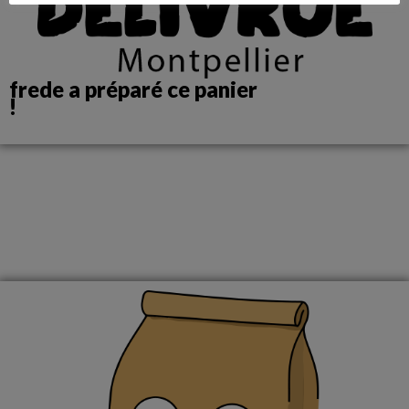
frede a préparé ce panier
!