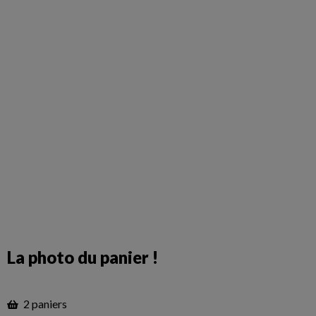
La photo du panier !
2 paniers