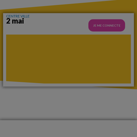
CENTRE VILLE
2 mai
JE ME CONNECTE