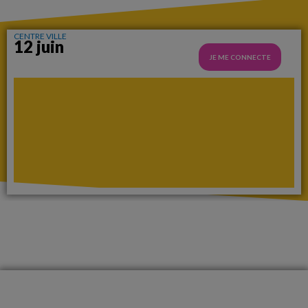
CENTRE VILLE
12 juin
JE ME CONNECTE