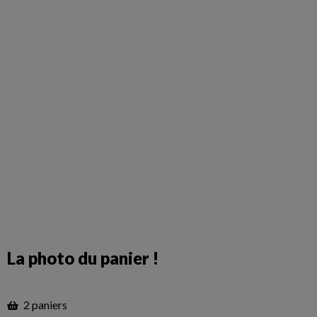
La photo du panier !
2 paniers