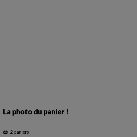
La photo du panier !
2 paniers