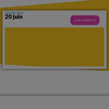
CENTRE VILLE
20 juin
JE ME CONNECTE