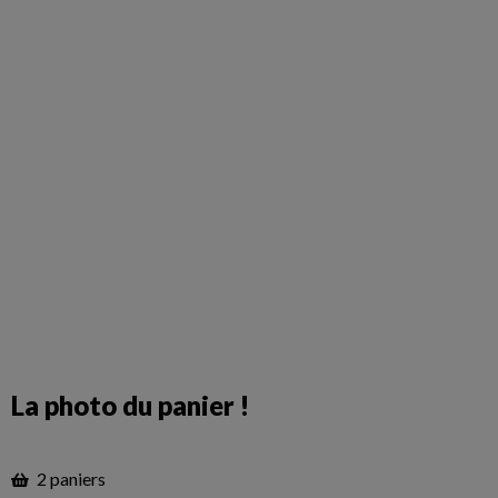
La photo du panier !
2 paniers