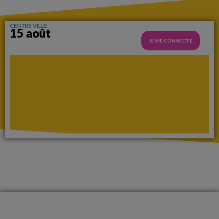
CENTRE VILLE
15 août
JE ME CONNECTE