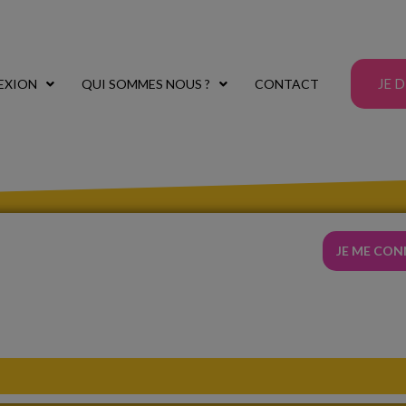
JE 
EXION
QUI SOMMES NOUS ?
CONTACT
JE ME CO