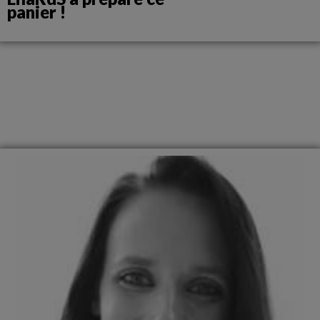
panier !