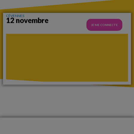
CÉVENNES
12 novembre
JE ME CONNECTE