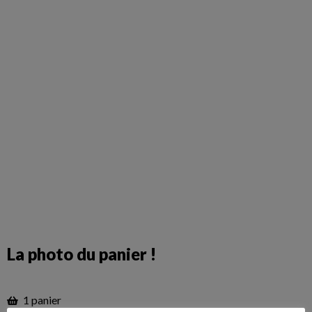
La photo du panier !
1 panier