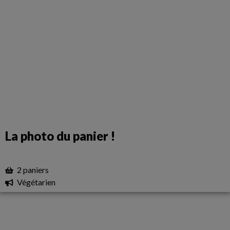
La photo du panier !
2 paniers
Végétarien