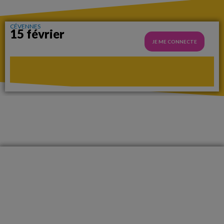
CÉVENNES
15 février
JE ME CONNECTE