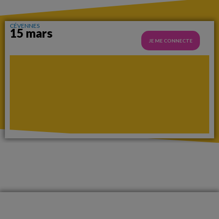
CÉVENNES
15 mars
JE ME CONNECTE