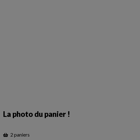
La photo du panier !
2 paniers