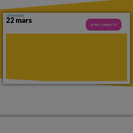
CÉVENNES
22 mars
JE ME CONNECTE