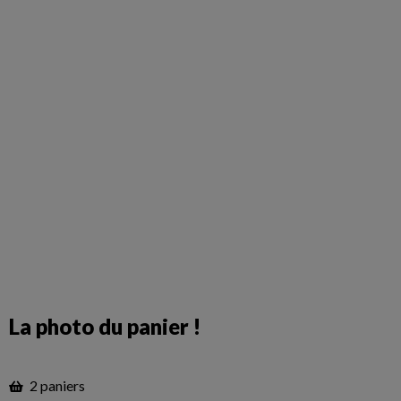
La photo du panier !
2 paniers