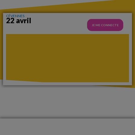
CÉVENNES
22 avril
JE ME CONNECTE