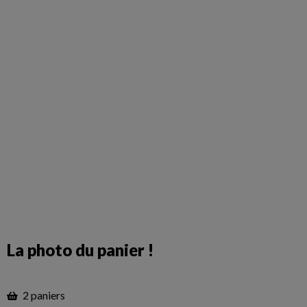
La photo du panier !
2 paniers