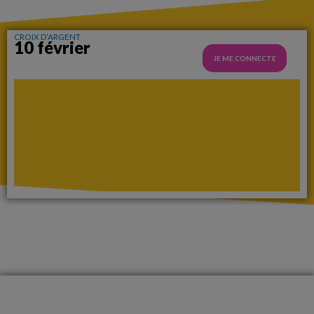
CROIX D’ARGENT
10 février
JE ME CONNECTE